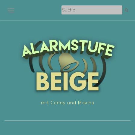
NAVIGATION EIN-/AUSSCHALTEN
mit Conny und Mischa