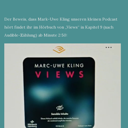
Der Beweis, dass Mark-Uwe Kling unseren kleinen Podcast
hört findet ihr im Hörbuch von „Views“ in Kapitel 9 (nach
Audible-Zählung) ab Minute 2:50: