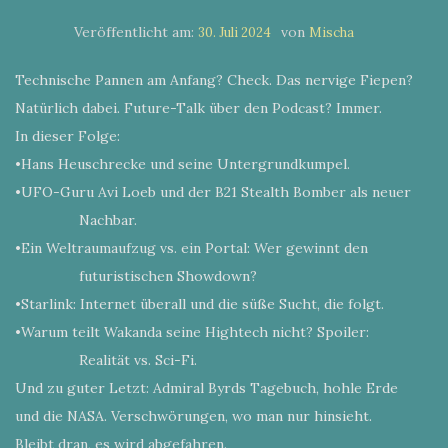
Veröffentlicht am:
von
30. Juli 2024
Mischa
Technische Pannen am Anfang? Check. Das nervige Fiepen?
Natürlich dabei. Future-Talk über den Podcast? Immer.
In dieser Folge:
•Hans Heuschrecke und seine Untergrundkumpel.
•UFO-Guru Avi Loeb und der B21 Stealth Bomber als neuer
Nachbar.
•Ein Weltraumaufzug vs. ein Portal: Wer gewinnt den
futuristischen Showdown?
•Starlink: Internet überall und die süße Sucht, die folgt.
•Warum teilt Wakanda seine Hightech nicht? Spoiler:
Realität vs. Sci-Fi.
Und zu guter Letzt: Admiral Byrds Tagebuch, hohle Erde
und die NASA. Verschwörungen, wo man nur hinsieht.
Bleibt dran, es wird abgefahren.