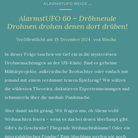
...
ALARMSTUFO BEIGE
AlarmstUFO 60 – Dröhnende
Drohnen drohen denen dort drüben!
Veröffentlicht am:
von
19. Dezember 2024
Mischa
In dieser Folge tauchen wir tief ein in die mysteriösen
Drohnensichtungen an der US-Küste. Sind es geheime
Militärprojekte, außerirdische Beobachter oder einfach nur
jemand mit einem verdammt teuren Spielzeug? Wir wälzen
die wildesten Theorien, diskutieren Expertenmeinungen und
schmunzeln über die mediale Panikmache.
Aber damit nicht genug: Wir fragen uns, ob Aliens wohl
Weihnachten feiern – wenn es das bei denen überhaupt gibt.
Gibt’s da Geschenke? Fliegende Weihnachtsbäume? Oder ein
intergalaktisches Fondue? Zum Abschluss werfen wir noch