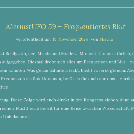
AlarmstUFO 59 – Frequentiertes Blut
Veröffentlicht am:
von
19. November 2024
Mischa
t Scully… äh, nee, Mischa und Mulder… Moment, Conny natürlich, 
 aufgegeben. Diesmal dreht sich alles um Frequenzen und Blut – z
in könnten. Was genau dahintersteckt, bleibt vorerst geheim. Aber 
 Frequenzen ins Spiel kommen, heißt es für euch nur eins – zurüc
chen.
enug: Diese Folge wird euch direkt in den Kongress ziehen, denn a
prechen. Macht euch bereit für eine Reise zwischen Wissenschaft, 
s Unbekannten!