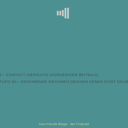
 – CONTACT (VERSUCH) [VORHERIGER BEITRAG]
-Navigation
TUFO 60 – DRÖHNENDE DROHNEN DROHEN DENEN DORT DRÜ
Alarmstufe Beige - der Podcast