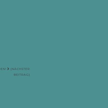
BEN!
[NÄCHSTER
BEITRAG]