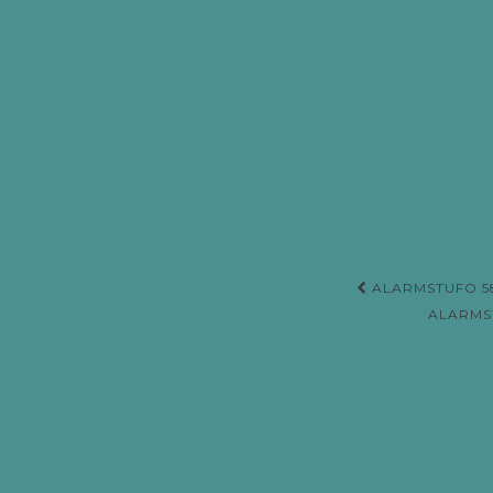
ALARMSTUFO 58
Beitrags
ALARMS