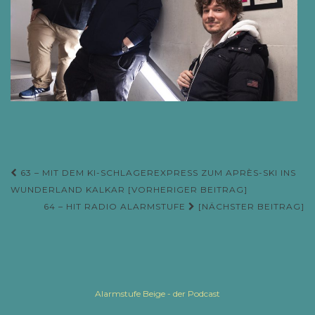
63 – MIT DEM KI-SCHLAGEREXPRESS ZUM APRÈS-SKI INS
Beitrags-Navigation
WUNDERLAND KALKAR [VORHERIGER BEITRAG]
64 – HIT RADIO ALARMSTUFE
[NÄCHSTER BEITRAG]
Alarmstufe Beige - der Podcast