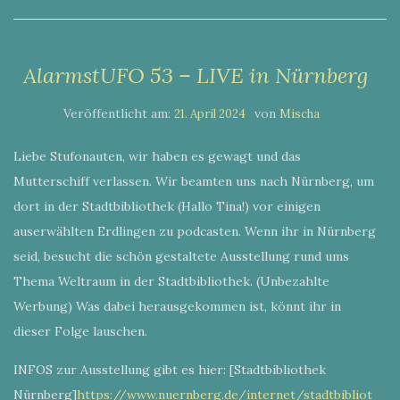
AlarmstUFO 53 – LIVE in Nürnberg
Veröffentlicht am:
von
21. April 2024
Mischa
Liebe Stufonauten, wir haben es gewagt und das
Mutterschiff verlassen. Wir beamten uns nach Nürnberg, um
dort in der Stadtbibliothek (Hallo Tina!) vor einigen
auserwählten Erdlingen zu podcasten. Wenn ihr in Nürnberg
seid, besucht die schön gestaltete Ausstellung rund ums
Thema Weltraum in der Stadtbibliothek. (Unbezahlte
Werbung) Was dabei herausgekommen ist, könnt ihr in
dieser Folge lauschen.
INFOS zur Ausstellung gibt es hier: [Stadtbibliothek
Nürnberg]
https://www.nuernberg.de/internet/stadtbibliot